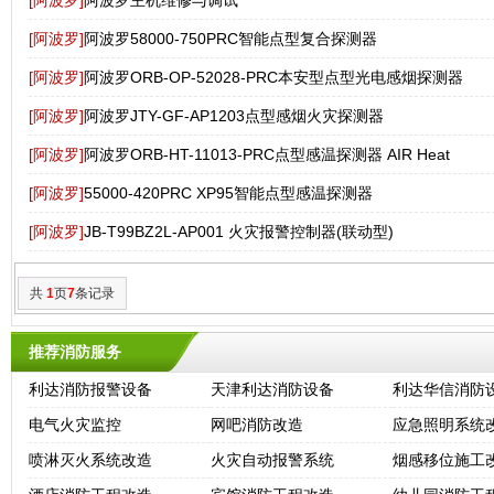
[阿波罗]
阿波罗主机维修与调试
[阿波罗]
阿波罗58000-750PRC智能点型复合探测器
[阿波罗]
阿波罗ORB-OP-52028-PRC本安型点型光电感烟探测器
[阿波罗]
阿波罗JTY-GF-AP1203点型感烟火灾探测器
[阿波罗]
阿波罗ORB-HT-11013-PRC点型感温探测器 AIR Heat
[阿波罗]
55000-420PRC XP95智能点型感温探测器
[阿波罗]
JB-T99BZ2L-AP001 火灾报警控制器(联动型)
共
1
页
7
条记录
推荐消防服务
利达消防报警设备
天津利达消防设备
利达华信消防
电气火灾监控
网吧消防改造
应急照明系统
喷淋灭火系统改造
火灾自动报警系统
烟感移位施工