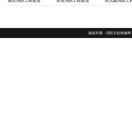
酒店消防工程改造
宾馆消防工程改造
幼儿园消防工
版权所属：
消防主机维修网