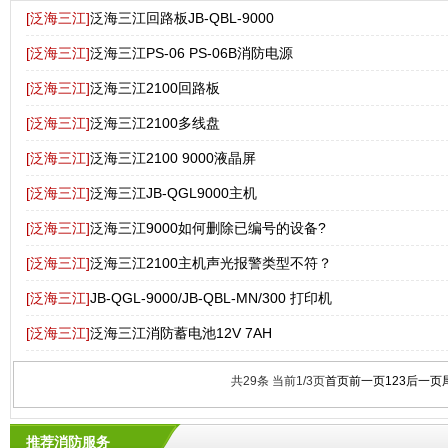
[泛海三江]
泛海三江回路板JB-QBL-9000
[泛海三江]
泛海三江PS-06 PS-06B消防电源
[泛海三江]
泛海三江2100回路板
[泛海三江]
泛海三江2100多线盘
[泛海三江]
泛海三江2100 9000液晶屏
[泛海三江]
泛海三江JB-QGL9000主机
[泛海三江]
泛海三江9000如何删除已编号的设备?
[泛海三江]
泛海三江2100主机声光报警类型不符？
[泛海三江]
JB-QGL-9000/JB-QBL-MN/300 打印机
[泛海三江]
泛海三江消防蓄电池12V 7AH
共29条 当前1/3页
首页
前一页
1
2
3
后一页
推荐消防服务