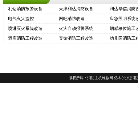
利达消防报警设备
天津利达消防设备
利达华信消防
电气火灾监控
网吧消防改造
应急照明系统
喷淋灭火系统改造
火灾自动报警系统
烟感移位施工
酒店消防工程改造
宾馆消防工程改造
幼儿园消防工
版权所属：
消防主机维修网
亿杰(北京)消防