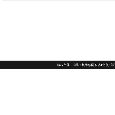
版权所属：
消防主机维修网
亿杰(北京)消防