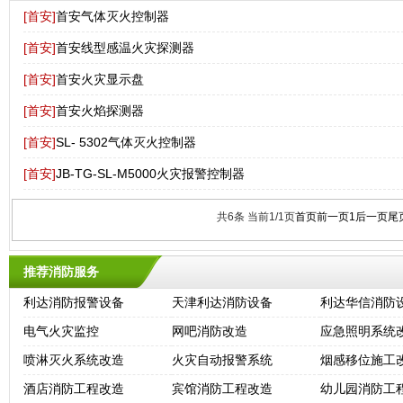
[首安]
首安气体灭火控制器
[首安]
首安线型感温火灾探测器
[首安]
首安火灾显示盘
[首安]
首安火焰探测器
[首安]
SL- 5302气体灭火控制器
[首安]
JB-TG-SL-M5000火灾报警控制器
共6条 当前1/1页
首页
前一页
1
后一页
尾
推荐消防服务
利达消防报警设备
天津利达消防设备
利达华信消防
电气火灾监控
网吧消防改造
应急照明系统
喷淋灭火系统改造
火灾自动报警系统
烟感移位施工
酒店消防工程改造
宾馆消防工程改造
幼儿园消防工