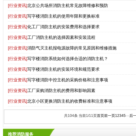
[行业资讯]
北京公共场所消防主机常见故障维修和预防
[行业资讯]
写字楼消防主机的使用年限和更换标准
[行业资讯]
化工厂消防主机的安装费用和选择要求
[行业资讯]
工厂消防主机的选择因素和安装流程
[行业资讯]
消防气灭主机报电源故障的常见原因和维修措施
[行业资讯]
写字楼消防系统如何选择合适的消防主机？
[行业资讯]
写字楼消防主机的安装环境和规范要求
[行业资讯]
写字楼消防中控主机的采购价格和注意事项
[行业资讯]
工厂采购消防主机的费用和影响因素
[行业资讯]
北京小区更换消防主机的收费标准和注意事项
共104条 当前1/11页
首页
前一页
1
2
3
4
5
···
后
推荐消防服务