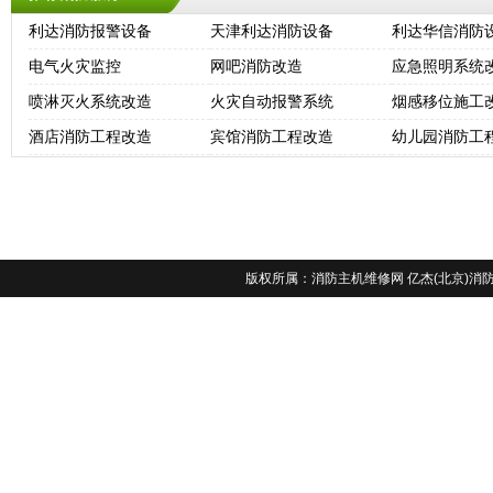
利达消防报警设备
天津利达消防设备
利达华信消防
电气火灾监控
网吧消防改造
应急照明系统
喷淋灭火系统改造
火灾自动报警系统
烟感移位施工
酒店消防工程改造
宾馆消防工程改造
幼儿园消防工
版权所属：
消防主机维修网
亿杰(北京)消防