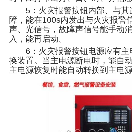
5：火灾报警按钮内部、与其
障，能在100s内发出与火灾报警
声、光信号，故障声信号能手动
入，能再启动。
6：火灾报警按钮电源应有主
换装置。当主电源断电时，能自动
主电源恢复时能自动转换到主电