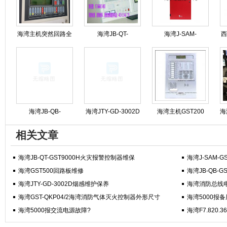
海湾主机突然回路全
海湾JB-QT-
海湾J-SAM-
西
线报警可能是什么原
GST9000H火灾报警
GST9116火灾报警按
因造成的?
控制器维保
钮修理
海湾JB-QB-
海湾JTY-GD-3002D
海湾主机GST200
海
GST5000消防主机操
烟感维护保养
GST500 GST5000
相关文章
作步骤规程
GST9000专业维修
海湾JB-QT-GST9000H火灾报警控制器维保
海湾J-SAM-
海湾GST500回路板维修
海湾JB-QB-
海湾JTY-GD-3002D烟感维护保养
海湾消防总线电话
海湾GST-QKP04/2海湾消防气体灭火控制器外形尺寸
海湾5000报
海湾5000报交流电源故障?
海湾F7.820