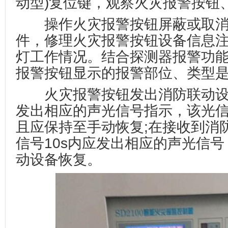
动型)复位键，观察火灾报警按钮
操作火灾报警按钮屏蔽或取消
件，修理火灾报警按钮设备信息
灯工作情况。结合探测器报警功
报警按钮显示的报警部位、类型
火灾报警按钮发出消防联动设
发出相应的声光信号指示，该光
且应保持至手动恢复;在接收到消
信号10s内应发出相应的声光信
动设备恢复。