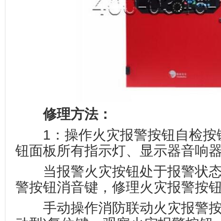
修理方法：
1：操作火灾报警按钮自检按
钮面板所有指示灯、显示器音响
当报警火灾按钮处于报警状态
警按钮消音键，修理火灾报警按
手动操作消防联动火灾报警按钮