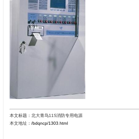
本文标题：北大青鸟11S消防专用电源
本文地址：
/bdqncp/1303.html