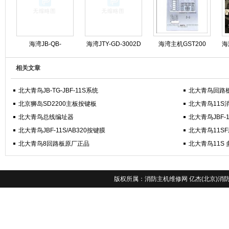
海湾JB-QB-
海湾JTY-GD-3002D
海湾主机GST200
海
GST5000消防主机操
烟感维护保养
GST500 GST5000
相关文章
作步骤规程
GST9000专业维修
北大青鸟JB-TG-JBF-11S系统
北大青鸟回路
北京狮岛SD2200主板按键板
北大青鸟11S
北大青鸟总线编址器
北大青鸟JBF
北大青鸟JBF-11S/AB320按键膜
北大青鸟11S
北大青鸟8回路板原厂正品
北大青鸟11S
版权所属：
消防主机维修网
亿杰(北京)消防