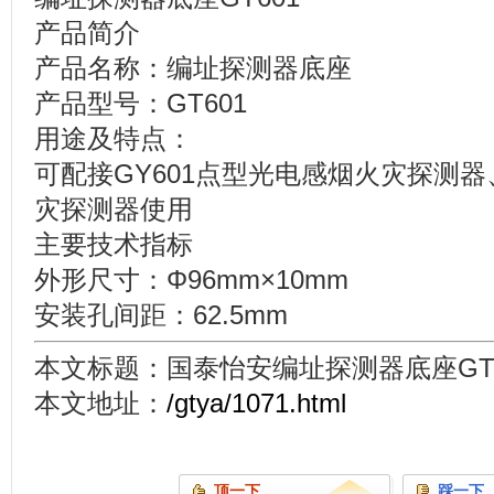
产品简介
产品名称：编址探测器底座
产品型号：GT601
用途及特点：
可配接GY601点型光电感烟火灾探测器
灾探测器使用
主要技术指标
外形尺寸：Φ96mm×10mm
安装孔间距：62.5mm
本文标题：国泰怡安编址探测器底座GT6
本文地址：
/gtya/1071.html
顶一下
踩一下