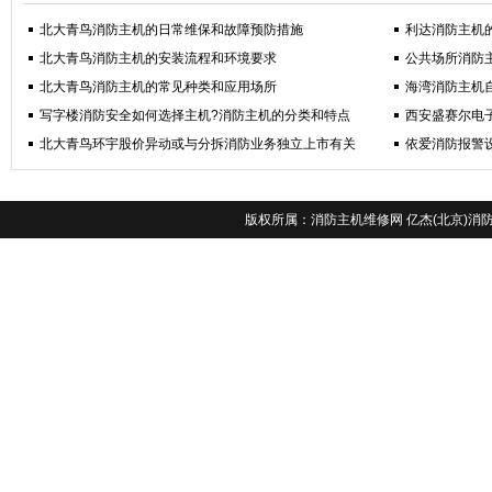
北大青鸟消防主机的日常维保和故障预防措施
利达消防主机
北大青鸟消防主机的安装流程和环境要求
公共场所消防
北大青鸟消防主机的常见种类和应用场所
海湾消防主机
写字楼消防安全如何选择主机?消防主机的分类和特点
西安盛赛尔电
北大青鸟环宇股价异动或与分拆消防业务独立上市有关
依爱消防报警
版权所属：
消防主机维修网
亿杰(北京)消防