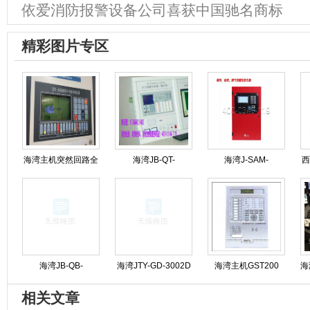
依爱消防报警设备公司喜获中国驰名商标
精彩图片专区
海湾主机突然回路全
海湾JB-QT-
海湾J-SAM-
西
线报警可能是什么原
GST9000H火灾报警
GST9116火灾报警按
因造成的?
控制器维保
钮修理
海湾JB-QB-
海湾JTY-GD-3002D
海湾主机GST200
海
GST5000消防主机操
烟感维护保养
GST500 GST5000
相关文章
作步骤规程
GST9000专业维修