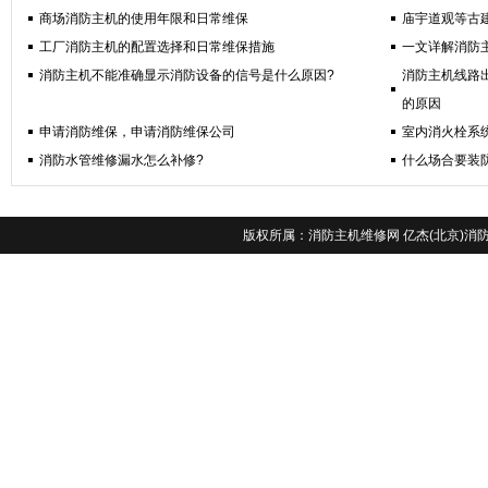
商场消防主机的使用年限和日常维保
庙宇道观等古
工厂消防主机的配置选择和日常维保措施
一文详解消防
消防主机不能准确显示消防设备的信号是什么原因?
消防主机线路
的原因
申请消防维保，申请消防维保公司
室内消火栓系
消防水管维修漏水怎么补修?
什么场合要装
版权所属：
消防主机维修网
亿杰(北京)消防