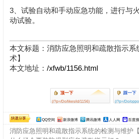
3、试验自动和手动应急功能，进行与
动试验。
本文标题：消防应急照明和疏散指示系
术】
本文地址：
/xfwb/1156.html
顶一下
踩一下
(/?p=/Do/likes/id/1156)
(/?p=/Do/oppo
0%
QQ空间
新浪微博
腾讯微博
人人网
百度
消防应急照明和疏散指示系统的检测与维护