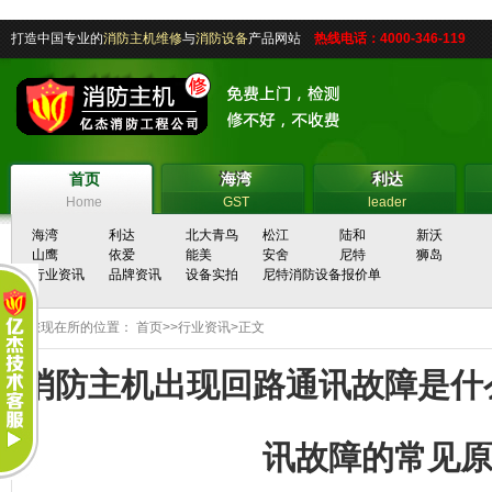
打造中国专业的
消防主机维修
与
消防设备
产品网站
热线电话：4000-346-119
首页
海湾
利达
首页
海湾
利达
Home
GST
leader
海湾
利达
北大青鸟
松江
陆和
新沃
山鹰
依爱
能美
安舍
尼特
狮岛
行业资讯
品牌资讯
设备实拍
尼特消防设备报价单
您现在所的位置：
首页
>>
行业资讯
>正文
消防主机出现回路通讯故障是什
讯故障的常见