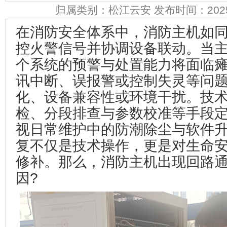
归属类别：
松江云安
发布时间：2025-0
在消防安全体系中，消防主机如
控火警信号并协调设备联动。当
个系统的预警与处置能力将面临
讯中断、误报警或控制失灵等问
化、设备兼容性或环境干扰。技
检、分段排查与参数校准等手段
视日常维护中的防潮除尘与软件
复不仅是技术操作，更是对生命
修补。那么，消防主机出现回路
因?